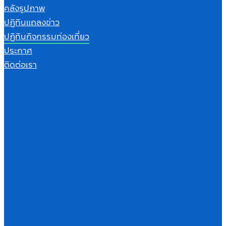
คลังรูปภาพ
ปฏิทินแถลงข่าว
ปฏิทินกิจกรรมท่องเที่ยว
ประกาศ
ติดต่อเรา