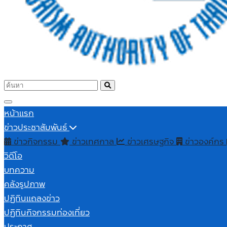
หน้าแรก
ข่าวประชาสัมพันธ์
ข่าวกิจกรรม
ข่าวเทศกาล
ข่าวเศรษฐกิจ
ข่าวองค์กร
วิดีโอ
บทความ
คลังรูปภาพ
ปฏิทินแถลงข่าว
ปฏิทินกิจกรรมท่องเที่ยว
ประกาศ