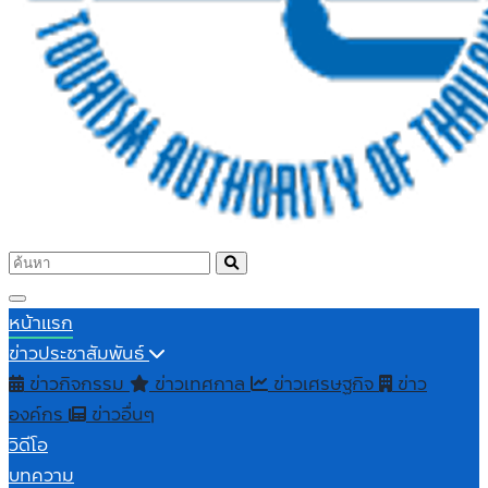
หน้าแรก
ข่าวประชาสัมพันธ์
ข่าวกิจกรรม
ข่าวเทศกาล
ข่าวเศรษฐกิจ
ข่าว
องค์กร
ข่าวอื่นๆ
วิดีโอ
บทความ