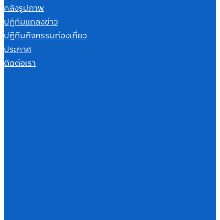
คลังรูปภาพ
ปฏิทินแถลงข่าว
ปฏิทินกิจกรรมท่องเที่ยว
ประกาศ
ติดต่อเรา