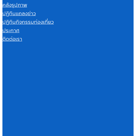
คลังรูปภาพ
ปฏิทินแถลงข่าว
ปฏิทินกิจกรรมท่องเที่ยว
ประกาศ
ติดต่อเรา