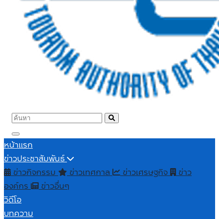
หน้าแรก
ข่าวประชาสัมพันธ์
ข่าวกิจกรรม
ข่าวเทศกาล
ข่าวเศรษฐกิจ
ข่าว
องค์กร
ข่าวอื่นๆ
วิดีโอ
บทความ