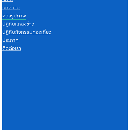
บทความ
คลังรูปภาพ
ปฏิทินแถลงข่าว
ปฏิทินกิจกรรมท่องเที่ยว
ประกาศ
ติดต่อเรา