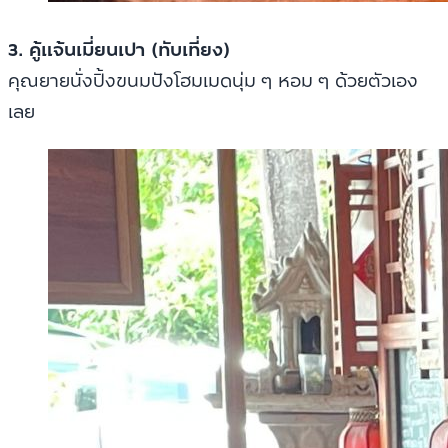
3. คู้แจ้นเมี่ยนเปา (ทับเที่ยง)
คุณยายนั่งปิ้งขนมปังโฮมเมดนุ่ม ๆ หอม ๆ ด้วยตัวเอง
เลย