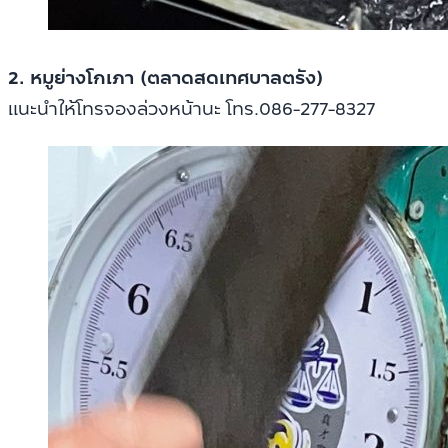
2. หมูย่างโกเภา (ตลาดสดเทศบาลตรัง)
แนะนำให้โทรจองล่วงหน้านะ โทร.086-277-8327