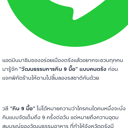
แอดมินมาชิมของอร่อยเมืองตรังแล้วอยากจะชวนทุกคน
มารู้จัก
“วัฒนธรรมการกิน 9 มื้อ” แบบคนตรัง
ก่อน
แจกพิกัดร้านให้ตามไปลิ้มลองรสชาติกันด้วย
วลี
“กิน 9 มื้อ”
ไม่ได้หมายความว่าใครคนใดคนหนึ่งจะนั่ง
กินแบบจัดเต็มถึง 9 ครั้งต่อวัน แต่หมายถึงความอุดม
สมบูรณ์ของวัฒนธรรมอาหาร ที่ทำให้จังหวัดตรังมี