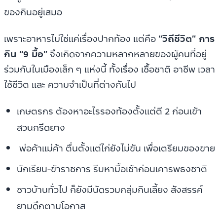
ของกินอยู่เสมอ
เพราะอาหารไม่ใช่แค่เรื่องปากท้อง แต่คือ
“วิถีชีวิต” การ
กิน “9 มื้อ”
จึงเกิดจากความหลากหลายของผู้คนที่อยู่
ร่วมกันในเมืองเล็ก ๆ แห่งนี้ ทั้งเรื่อง เชื้อชาติ อาชีพ เวลา
ใช้ชีวิต และ ความจำเป็นที่ต่างกันไป
เกษตรกร ต้องหาอะไรรองท้องตั้งแต่ตี 2 ก่อนเข้า
สวนกรีดยาง
พ่อค้าแม่ค้า ตื่นตั้งแต่ไก่ยังไม่ขัน เพื่อเตรียมของขาย
นักเรียน-ข้าราชการ รีบหามื้อเช้าก่อนเคารพธงชาติ
ชาวบ้านทั่วไป ก็ยังมีนัดรวมกลุ่มกินเลี้ยง สังสรรค์
ยามดึกตามโอกาส