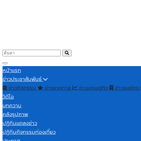
หน้าแรก
ข่าวประชาสัมพันธ์
ข่าวกิจกรรม
ข่าวเทศกาล
ข่าวเศรษฐกิจ
ข่าวองค์กร
วิดีโอ
บทความ
คลังรูปภาพ
ปฏิทินแถลงข่าว
ปฏิทินกิจกรรมท่องเที่ยว
ประกาศ