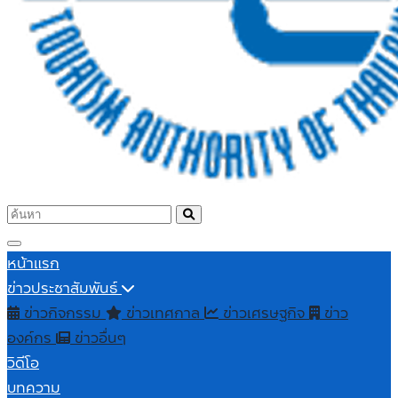
หน้าแรก
ข่าวประชาสัมพันธ์
ข่าวกิจกรรม
ข่าวเทศกาล
ข่าวเศรษฐกิจ
ข่าว
องค์กร
ข่าวอื่นๆ
วิดีโอ
บทความ