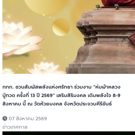
ททท. ชวนสัมผัสพลังแห่งศรัทธา ร่วมงาน "ห่มผ้าหลวง
ปู่ทวด ครั้งที่ 13 ปี 2569" เสริมสิริมงคล เติมพลังใจ 8-9
สิงหาคม นี้ ณ วัดห้วยมงคล จังหวัดประจวบคีรีขันธ์
07 สิงหาคม 2569
ข่าวเทศกาล