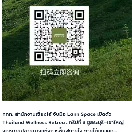
ททท. สำนักงานเซี่ยงไฮ้ จับมือ Lann Space เปิดตัว
Thailand Wellness Retreat ทริปที่ 3 ชูสระบุรี–เขาใหญ่
จุดหมายปลายทางแห่งการฟื้นฟูกายใจ ภายใต้แนวคิด