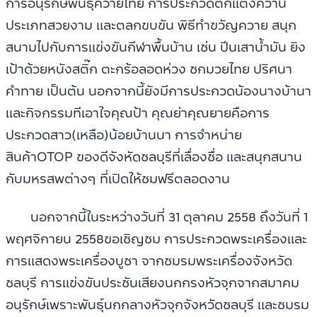
การอนุรักษ์พันธุ์ควายไทย การประกวดตกแต่งควาน
ประเภทสวยงาม และตลกขบขัน พิธีทำขวัญควาย สนุก
สนามไปกับการแข่งขันกีฬาพื้นบ้าน เช่น ปีนเสาน้ำมัน ยิง
เป้าด้วยหนังสติ๊ก ตะกร้อลอดห่วง ชกมวยไทย ปริศนา
คำทาย เป็นต้น นอกจากนี้ยังมีการประกวดน้องนางบ้านา
และกิจกรรมทีเอาใจคุณป้า คุณย่าคุณยายคือการ
ประกวดสาว(เหลือ)น้อยบ้านนา การจำหน่าย
สินค้าOTOP ของดีจังหัดชลบุรีที่เลื่องชื่อ และสนุกสนาน
กับมหรสพต่างๆ ที่เปิดให้ชมฟรีตลอดงาน
นอกจากนี้ในระหว่างวันที่ 31 ตุลาคม 2558 ถึงวันที่ 1
พฤศจิกายน 2558ขอเชิญชม การประกวดพระเครื่องและ
การแสดงพระเครื่องบูชา จากชมรมพระเครื่องจังหวัด
ชลบุรี การแข่งขันประชันเสียงนกกรงหัวจุกจากสมาคม
อนุรักษ์เพราะพันธุ์นกกลางหัวจุกจังหวัดชลบุรี และชมรม