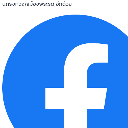
นกรงหัวจุกเมืองพระรถ อีกด้วย