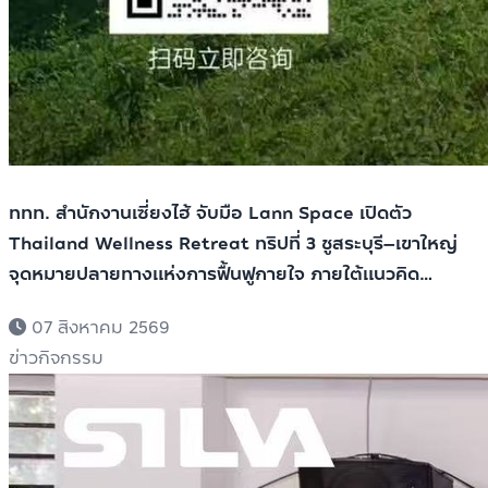
ททท. สำนักงานเซี่ยงไฮ้ จับมือ Lann Space เปิดตัว
Thailand Wellness Retreat ทริปที่ 3 ชูสระบุรี–เขาใหญ่
จุดหมายปลายทางแห่งการฟื้นฟูกายใจ ภายใต้แนวคิด
“Healing is the New Luxury”
07 สิงหาคม 2569
ข่าวกิจกรรม