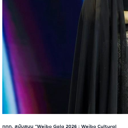
ททท. สนับสนุน “Weibo Gala 2026 : Weibo Cultural