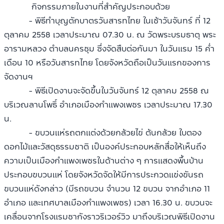
กิจกรรมภายในงานที่สำคัญประกอบด้วย
- พิธีทำบุญตักบาตรวันสารทไทย ในเช้าวันจันทร์ ที่ 12
ตุลาคม 2558 เวลาประมาณ 07.30 น. ณ วัดพระบรมธาตุ พระ
อารามหลวง ตำบลนครชุม ซึ่งจัดสืบต่อกันมา ในวันแรม 15 ค่ำ
เดือน 10 หรือวันสารทไทย โดยจังหวัดถือเป็นวันแรกของการ
จัดงานฯ
- พิธีเปิดงานจะจัดขึ้นในวันจันทร์ 12 ตุลาคม 2558 ณ
บริเวณลานโพธิ์ อำเภอเมืองกำแพงเพชร เวลาประมาณ 17.30
น.
- ขบวนแห่รถตกแต่งด้วยกล้วยไข่ ต้นกล้วย ใบตอง
ดอกไม้และวัสดุธรรมชาติ เป็นองค์ประกอบหลักสื่อให้เห็นถึง
ความเป็นเมืองกำแพงเพชรในด้านต่าง ๆ การแสดงพื้นบ้าน
ประกอบขบวนแห่ โดยจังหวัดจัดให้มีการประกวดแข่งขันรถ
ขบวนแห่ดังกล่าว (มีรถขบวน จำนวน 12 ขบวน จากอำเภอ 11
อำเภอ และเทศบาลเมืองกำแพงเพชร) เวลา 16.30 น. ขบวนจะ
เคลื่อนจากโรงแรมชากังราวริเวอร์วิว มาถึงบริเวณพิธีเปิดงาน