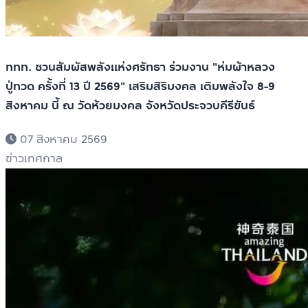
ททท. ชวนสัมผัสพลังแห่งศรัทธา ร่วมงาน "ห่มผ้าหลวง
ปู่ทวด ครั้งที่ 13 ปี 2569" เสริมสิริมงคล เติมพลังใจ 8-9
สิงหาคม นี้ ณ วัดห้วยมงคล จังหวัดประจวบคีรีขันธ์
07 สิงหาคม 2569
ข่าวเทศกาล