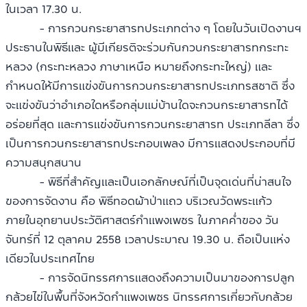
ในเวลา 17.30 น.
- การกวนกระยาสารทประเภทต่าง ๆ โดยในวันเปิดงานฯ
ประธานในพิธีและ ผู้มีเกียรติจะร่วมกันกวนกระยาสารทกระทะ
หลวง (กระทะหลวง ภาษาเหนือ หมายถึงกระทะใหญ่) และ
กำหนดให้มีการแข่งขันการกวนกระยาสารทประเภทรสชาติ ซึ่ง
จะแข่งขันว่าอำเภอใดหรือกลุ่มแม่บ้านใดจะกวนกระยาสารทได้
อร่อยที่สุด และการแข่งขันการกวนกระยาสารท ประเภทลีลา ซึ่ง
เป็นการกวนกระยาสารทประกอบเพลง มีการแสดงประกอบที่มี
ความสนุกสนาน
- พิธีที่สำคัญและเป็นเอกลักษณ์ที่เป็นจุดเด่นที่น่าสนใจ
ของการจัดงาน คือ พิธีทอดผ้าป่าแถว บริเวณวัดพระแก้ว
ภายในอุทยานประวัติศาสตร์กำแพงเพชร ในภาคค่ำของ วัน
จันทร์ที่ 12 ตุลาคม 2558 เวลาประมาณ 19.30 น. ถือเป็นแห่ง
เดียวในประเทศไทย
- การจัดนิทรรศการแสดงถึงความเป็นมาของการปลูก
กล้วยไข่ในพื้นที่จังหวัดกำแพงเพชร นิทรรศการเกี่ยวกับกล้วย