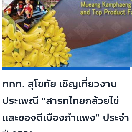
ททท. สุโขทัย เชิญเที่ยวงาน
ประเพณี "สารทไทยกล้วยไข่
และของดีเมืองกำแพง" ประจำ