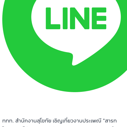
ททท. สำนักงานสุโขทัย เชิญเที่ยวงานประเพณี "สารท