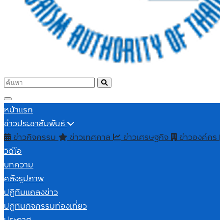
หน้าแรก
ข่าวประชาสัมพันธ์
ข่าวกิจกรรม
ข่าวเทศกาล
ข่าวเศรษฐกิจ
ข่าวองค์กร
วิดีโอ
บทความ
คลังรูปภาพ
ปฏิทินแถลงข่าว
ปฏิทินกิจกรรมท่องเที่ยว
ประกาศ