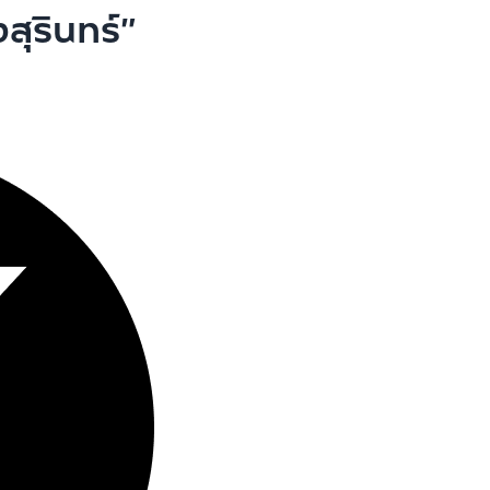
สุรินทร์”