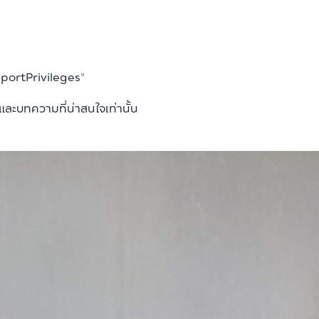
ortPrivileges
"
ะบทความที่น่าสนใจเท่านั้น