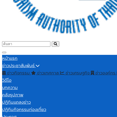
หน้าแรก
ข่าวประชาสัมพันธ์
ข่าวกิจกรรม
ข่าวเทศกาล
ข่าวเศรษฐกิจ
ข่าวองค์กร
วิดีโอ
บทความ
คลังรูปภาพ
ปฏิทินแถลงข่าว
ปฏิทินกิจกรรมท่องเที่ยว
ประกาศ