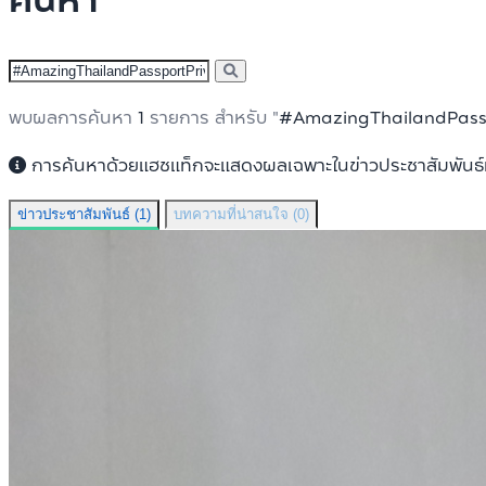
ค้นหา
พบผลการค้นหา
1
รายการ สำหรับ "
#AmazingThailandPassp
การค้นหาด้วยแฮชแท็กจะแสดงผลเฉพาะในข่าวประชาสัมพันธ์แล
ข่าวประชาสัมพันธ์ (1)
บทความที่น่าสนใจ (0)