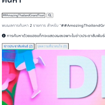
ค้นหา
พบผลการค้นหา
2
รายการ สำหรับ "
##AmazingThailandGr
การค้นหาด้วยแฮชแท็กจะแสดงผลเฉพาะในข่าวประชาสัมพันธ์แล
ข่าวประชาสัมพันธ์ (2)
บทความที่น่าสนใจ (0)