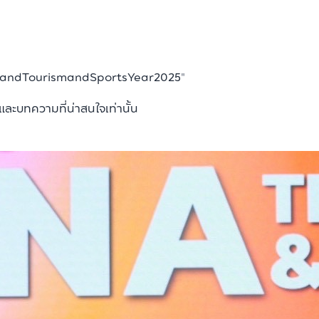
andTourismandSportsYear2025
"
ะบทความที่น่าสนใจเท่านั้น