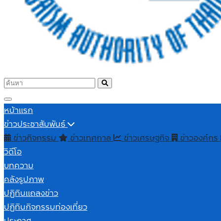
หน้าแรก
ข่าวประชาสัมพันธ์
ข่าวกิจกรรม
ข่าวเทศกาล
ข่าวเศรษฐกิจ
ข่าวองค์กร
วิดีโอ
บทความ
คลังรูปภาพ
ปฏิทินแถลงข่าว
ปฏิทินกิจกรรมท่องเที่ยว
ประกาศ