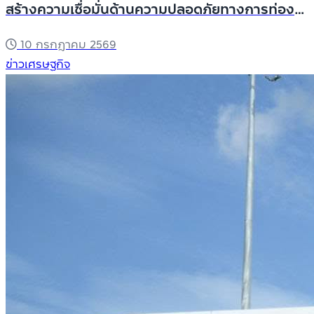
สร้างความเชื่อมั่นด้านความปลอดภัยทางการท่อง
เที่ยว เพิ่มโอกาสทางธุรกิจระหว่างไทย - มาเลเซีย
10 กรกฎาคม 2569
หวังดึงนักท่องเที่ยวคุณภาพจากมาเลเซีย
ข่าวเศรษฐกิจ