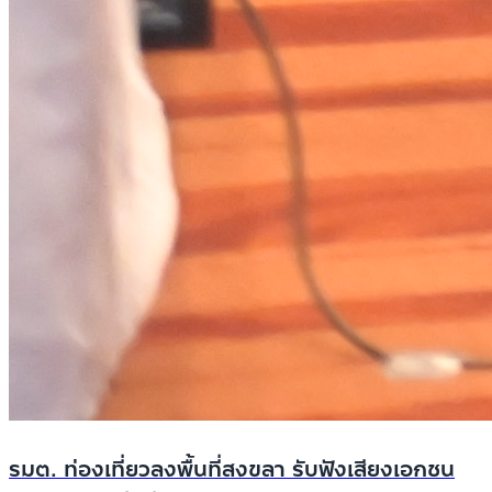
รมต. ท่องเที่ยวลงพื้นที่สงขลา รับฟังเสียงเอกชน