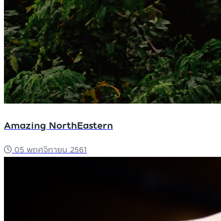
Amazing NorthEastern
05 พฤศจิกายน 2561