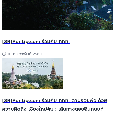
[SR]Pantip.com ร่วมกับ ททท.
10 กุมภาพันธ์ 2560
[SR]Pantip.com ร่วมกับ ททท. ตามรอยพ่อ ด้วย
ความคิดถึง เชียงใหม่#3 : เส้นทางดอยอินทนนท์