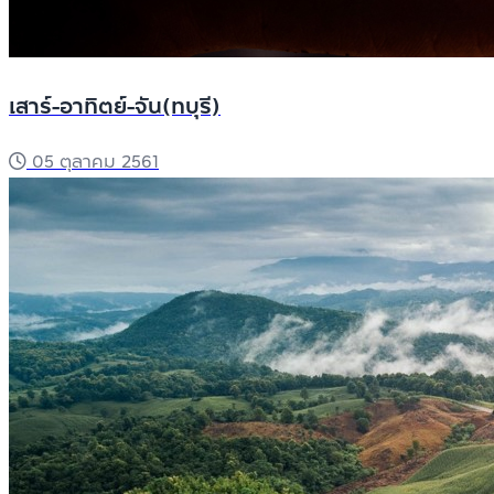
เสาร์-อาทิตย์-จัน(ทบุรี)
05 ตุลาคม 2561