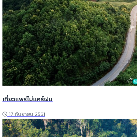
เที่ยวแพร่ไม่แคร์ฝน
17 กันยายน 2561