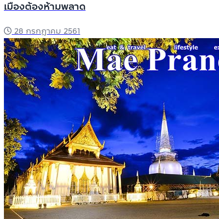
เมืองต้องห้ามพลาด
28 กรกฎาคม 2561