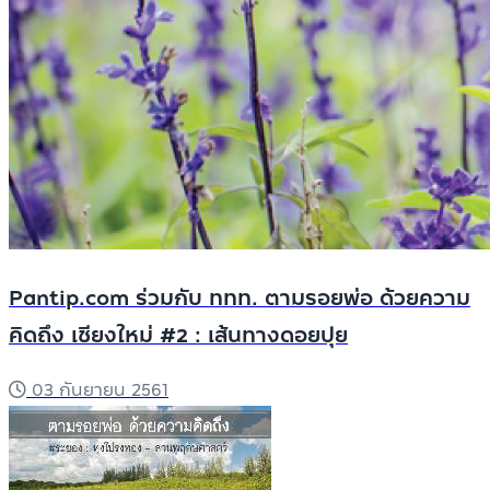
Pantip.com ร่วมกับ ททท. ตามรอยพ่อ ด้วยความ
คิดถึง เชียงใหม่ #2 : เส้นทางดอยปุย
03 กันยายน 2561