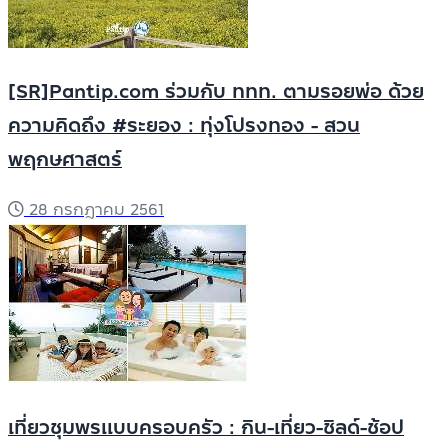
[SR]Pantip.com ร่วมกับ ททท. ตามรอยพ่อ ด้วย
ความคิดถึง #ระยอง : ทุ่งโปรงทอง - สวน
พฤกษศาสตร์
28 กรกฎาคม 2561
เที่ยวชุมพรแบบครอบครัว : กิน-เที่ยว-ชิลด์-ช้อป