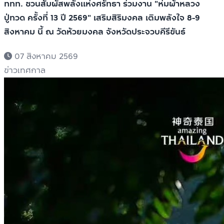
ททท. ชวนสัมผัสพลังแห่งศรัทธา ร่วมงาน "ห่มผ้าหลวง
ปู่ทวด ครั้งที่ 13 ปี 2569" เสริมสิริมงคล เติมพลังใจ 8-9
สิงหาคม นี้ ณ วัดห้วยมงคล จังหวัดประจวบคีรีขันธ์
07 สิงหาคม 2569
ข่าวเทศกาล