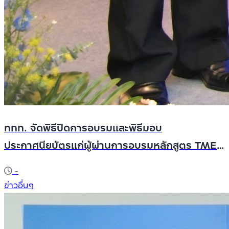
ททท. จัดพิธีปิดการอบรมและพิธีมอบ
ประกาศนียบัตรแก่ผู้ผ่านการอบรมหลักสูตร TME
รุ่นที่ 5 ประจำปี 2567
-
ข่าวอื่นๆ