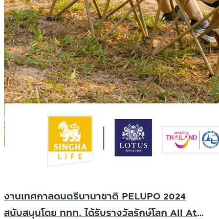
งานเทศกาลดนตรีนานาชาติ PELUPO 2024
สนับสนุนโดย ททท. ได้รับรางวัลรักษ์โลก All At