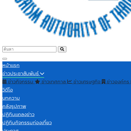
หน้าแรก
ข่าวประชาสัมพันธ์
ข่าวกิจกรรม
ข่าวเทศกาล
ข่าวเศรษฐกิจ
ข่าวองค์กร
วิดีโอ
บทความ
คลังรูปภาพ
ปฏิทินแถลงข่าว
ปฏิทินกิจกรรมท่องเที่ยว
ประกาศ