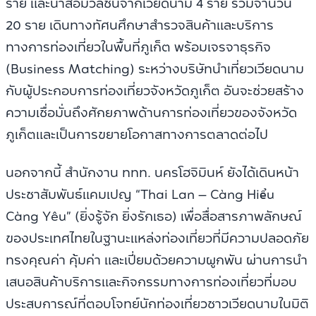
ราย และนำสื่อมวลชนจากเวียดนาม 4 ราย รวมจำนวน
20 ราย เดินทางทัศนศึกษาสำรวจสินค้าและบริการ
ทางการท่องเที่ยวในพื้นที่ภูเก็ต พร้อมเจรจาธุรกิจ
(Business Matching) ระหว่างบริษัทนำเที่ยวเวียดนาม
กับผู้ประกอบการท่องเที่ยวจังหวัดภูเก็ต อันจะช่วยสร้าง
ความเชื่อมั่นถึงศักยภาพด้านการท่องเที่ยวของจังหวัด
ภูเก็ตและเป็นการขยายโอกาสทางการตลาดต่อไป
นอกจากนี้ สำนักงาน ททท. นครโฮจิมินห์ ยังได้เดินหน้า
ประชาสัมพันธ์แคมเปญ “Thai Lan – Càng Hiểu
Càng Yêu” (ยิ่งรู้จัก ยิ่งรักเธอ) เพื่อสื่อสารภาพลักษณ์
ของประเทศไทยในฐานะแหล่งท่องเที่ยวที่มีความปลอดภัย
ทรงคุณค่า คุ้มค่า และเปี่ยมด้วยความผูกพัน ผ่านการนำ
เสนอสินค้าบริการและกิจกรรมทางการท่องเที่ยวที่มอบ
ประสบการณ์ที่ตอบโจทย์นักท่องเที่ยวชาวเวียดนามในมิติ