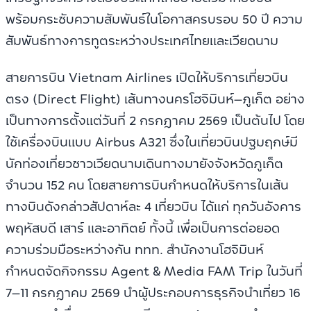
พร้อมกระชับความสัมพันธ์ในโอกาสครบรอบ 50 ปี ความ
สัมพันธ์ทางการทูตระหว่างประเทศไทยและเวียดนาม
สายการบิน Vietnam Airlines เปิดให้บริการเที่ยวบิน
ตรง (Direct Flight) เส้นทางนครโฮจิมินห์–ภูเก็ต อย่าง
เป็นทางการตั้งแต่วันที่ 2 กรกฎาคม 2569 เป็นต้นไป โดย
ใช้เครื่องบินแบบ Airbus A321 ซึ่งในเที่ยวบินปฐมฤกษ์มี
นักท่องเที่ยวชาวเวียดนามเดินทางมายังจังหวัดภูเก็ต
จำนวน 152 คน โดยสายการบินกำหนดให้บริการในเส้น
ทางบินดังกล่าวสัปดาห์ละ 4 เที่ยวบิน ได้แก่ ทุกวันอังคาร
พฤหัสบดี เสาร์ และอาทิตย์ ทั้งนี้ เพื่อเป็นการต่อยอด
ความร่วมมือระหว่างกัน ททท. สำนักงานโฮจิมินห์
กำหนดจัดกิจกรรม Agent & Media FAM Trip ในวันที่
7–11 กรกฎาคม 2569 นำผู้ประกอบการธุรกิจนำเที่ยว 16