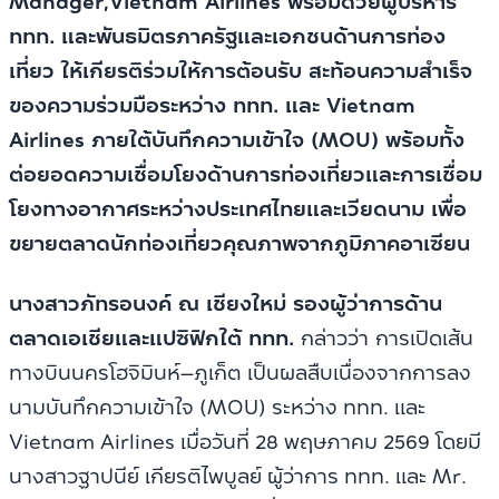
Manager,Vietnam Airlines พร้อมด้วยผู้บริหาร
ททท. และพันธมิตรภาครัฐและเอกชนด้านการท่อง
เที่ยว ให้เกียรติร่วมให้การต้อนรับ สะท้อนความสำเร็จ
ของความร่วมมือระหว่าง ททท. และ Vietnam
Airlines ภายใต้บันทึกความเข้าใจ (MOU) พร้อมทั้ง
ต่อยอดความเชื่อมโยงด้านการท่องเที่ยวและการเชื่อม
โยงทางอากาศระหว่างประเทศไทยและเวียดนาม เพื่อ
ขยายตลาดนักท่องเที่ยวคุณภาพจากภูมิภาคอาเซียน
นางสาวภัทรอนงค์ ณ เชียงใหม่ รองผู้ว่าการด้าน
ตลาดเอเชียและแปซิฟิกใต้ ททท.
กล่าวว่า
การเปิดเส้น
ทางบินนครโฮจิมินห์–ภูเก็ต เป็นผลสืบเนื่องจากการลง
นามบันทึกความเข้าใจ (MOU) ระหว่าง ททท. และ
Vietnam Airlines เมื่อวันที่ 28 พฤษภาคม 2569 โดยมี
นางสาวฐาปนีย์ เกียรติไพบูลย์ ผู้ว่าการ ททท. และ Mr.