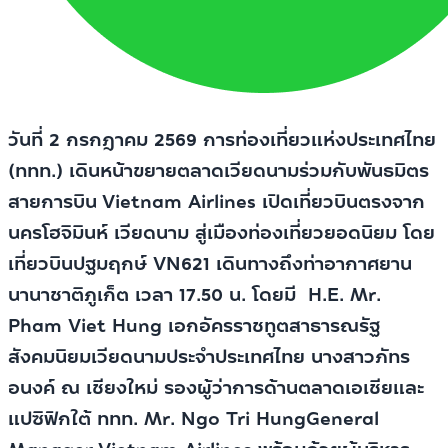
วันที่ 2 กรกฎาคม 2569 การท่องเที่ยวแห่งประเทศไทย
(ททท.) เดินหน้าขยายตลาดเวียดนามร่วมกับพันธมิตร
สายการบิน
Vietnam Airlines เปิดเที่ยวบินตรงจาก
นครโฮจิมินห์ เวียดนาม สู่เมืองท่องเที่ยวยอดนิยม โดย
เที่ยวบินปฐมฤกษ์ VN621 เดินทางถึงท่าอากาศยาน
นานาชาติภูเก็ต เวลา 17.50 น. โดยมี H.E. Mr.
Pham Viet Hung เอกอัครราชทูตสาธารณรัฐ
สังคมนิยมเวียดนามประจำประเทศไทย นางสาวภัทร
อนงค์ ณ เชียงใหม่ รองผู้ว่าการด้านตลาดเอเชียและ
แปซิฟิกใต้ ททท. Mr. Ngo Tri HungGeneral