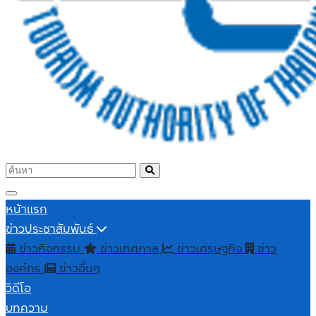
หน้าแรก
ข่าวประชาสัมพันธ์
ข่าวกิจกรรม
ข่าวเทศกาล
ข่าวเศรษฐกิจ
ข่าว
องค์กร
ข่าวอื่นๆ
วิดีโอ
บทความ