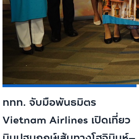
ททท. จับมือพันธมิตร
Vietnam Airlines เปิดเที่ยว
บินปฐมฤกษ์เส้นทางโฮจิมินห์–