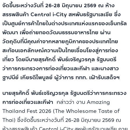
จัดขึ้นระหว่างวันที่ 26-28 มิถุนายน 2569 ณ ห้าง
สรรพสินค้า Central i-City สหพันธรัฐมาเลเซีย ซึ่ง
เป็นศูนย์การค้าไทยในต่างประเทศแห่งแรกของเซ็นทรัล
พัฒนา เพื่อถ่ายทอดวัฒนธรรมอาหารไทย ผ่าน
วัตถุดิบที่มีคุณค่าจากหลายภูมิภาคของประเทศไทย
สะท้อนเอกลักษณ์ความเป็นไทยเชื่อมโยงสู่การท่อง
เที่ยว โดยมีนายสุรศักดิ์ พันธ์เจริญวรกุล รัฐมนตรี
ว่าการกระทรวงการท่องเที่ยวและกีฬา และนางสาว
ฐาปนีย์ เกียรติไพบูลย์ ผู้ว่าการ ททท. เฝ้ารับเสด็จฯ
นายสุรศักดิ์ พันธ์เจริญวรกุล รัฐมนตรีว่าการกระทรวง
การท่องเที่ยวและกีฬา
กล่าวว่า
งาน Amazing
Thailand Fest 2026 (The Wholesome Taste of
Thai) ซึ่งจัดขึ้นระหว่างวันที่ 26-28 มิถุนายน 2569 ณ
ห้างสรรพสินค้า Central i-City สหพันธรัฐมาเลเซีย ภาย