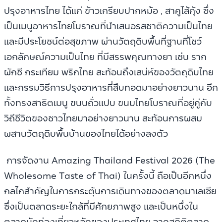
ปรุงอาหารไทย ได้แก่ ข้าวเกรียบปากหม้อ , สาคูไส้กุ้ง ซึ่ง
เป็นเมนูอาหารไทยโบราณที่นำเสนอรสชาติความเป็นไทย
และมีประโยชน์ต่อสุขภาพ ผ่านวัตถุดิบพื้นที่ฐานที่โชว์
เอกลักษณ์ความเป็นไทย ที่มีสรรพคุณทางยา เช่น ราก
ผักชี กระเทียม พริกไทย สะท้อนถึงเสน่ห์ของวัตถุดิบไทย
และกรรมวิธีการปรุงอาหารที่สืบทอดมาอย่างยาวนาน อีก
ทั้งทรงสาธิตเมนู ขนนถั่วแปบ ขนมไทยโบราณที่อยู่คู่กับ
วิถีชีวิตของชาวไทยมาอย่างยาวนาน สะท้อนการผสม
ผสานวัตถุดิบพื้นบ้านของไทยได้อย่างลงตัว
การจัดงาน Amazing Thailand Festival 2026 (The
Wholesome Taste of Thai) ในครั้งนี้ ถือเป็นอีกหนึ่ง
กลไกสำคัญในการกระตุ้นการเดินทางของตลาดมาเลเซีย
ซึ่งเป็นตลาดระยะใกล้ที่มีศักยภาพสูง และเป็นหนึ่งใน
ตลาดนักท่องเที่ยวหลักของประเทศไทย จากสถิติตลาด