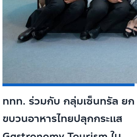
ททท. ร่วมกับ กลุ่มเซ็นทรัล ยก
ขบวนอาหารไทยปลุกกระแส
Gastronomy Tourism ใน