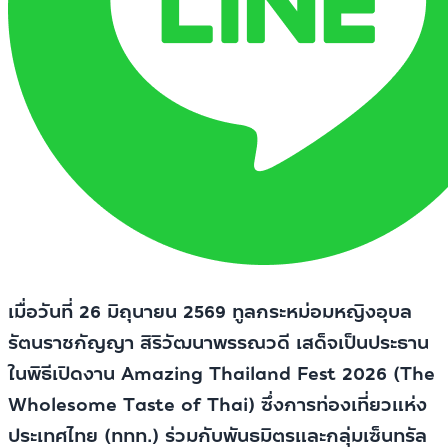
เมื่อวันที่ 26 มิถุนายน 2569 ทูลกระหม่อมหญิงอุบล
รัตนราชกัญญา สิริวัฒนาพรรณวดี เสด็จเป็นประธาน
ในพิธีเปิดงาน Amazing Thailand Fest 2026 (The
Wholesome Taste of Thai) ซึ่งการท่องเที่ยวแห่ง
ประเทศไทย (ททท.) ร่วมกับพันธมิตรและกลุ่มเซ็นทรัล