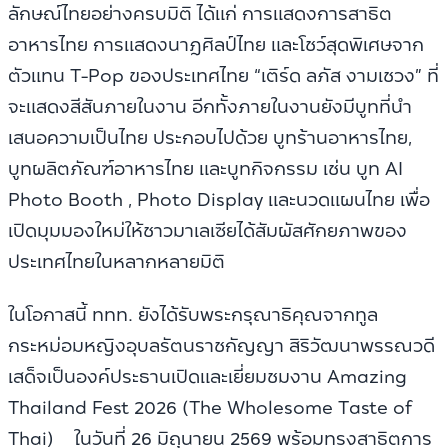
ลักษณ์ไทยอย่างครบมิติ ได้แก่ การแสดงการสาธิต
อาหารไทย การแสดงนาฎศิลป์ไทย และโชว์สุดพิเศษจาก
ตัวแทน T-Pop ของประเทศไทย “เติร์ด ลภัส งามเชวง” ที่
จะแสดงสีสันภายในงาน อีกทั้งภายในงานยังมีบูทที่นำ
เสนอความเป็นไทย ประกอบไปด้วย บูทร้านอาหารไทย,
บูทผลิตภัณฑ์อาหารไทย และบูทกิจกรรม เช่น บูท AI
Photo Booth , Photo Display และนวดแผนไทย เพื่อ
เปิดมุมมองใหม่ให้ชาวมาเลเซียได้สัมผัสศักยภาพของ
ประเทศไทยในหลากหลายมิติ
ในโอกาสนี้ ททท. ยังได้รับพระกรุณาธิคุณจากทูล
กระหม่อมหญิงอุบลรัตนราชกัญญา สิริวัฒนาพรรณวดี
เสด็จเป็นองค์ประธานเปิดและเยี่ยมชมงาน Amazing
Thailand Fest 2026 (The Wholesome Taste of
Thai) ในวันที่ 26 มิถุนายน 2569 พร้อมทรงสาธิตการ