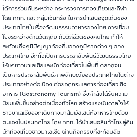
ใต้การร่วมกันระหว่าง กระทรวงการท่องเที่ยวและกีฬา
โดย ททท. และ กลุ่มเซ็นทรัล ในการนำเสนอจุดเด่นของ
ประเทศไทยในเรื่องวัฒนธรรมอาหารของไทย การเชื่อม
โยงระหว่างด้านวัตถุดิบ กับวิถีชีวิตของคนไทย ทำให้
สะท้อนถึงภูมิปัญญาท้องถิ่นของภูมิภาคต่าง ๆ ของ
ประเทศไทย อีกทั้งเป็นการประชาสัมพันธ์วัฒนธรรมไทย
ให้แก่ชาวมาเลเซียและนักท่องเที่ยวในพื้นที่ ตลอดจน
เป็นการประชาสัมพันธ์ภาพลักษณ์ของประเทศไทยในต่าง
ประเทศอย่างต่อเนื่อง ต่อยอดกระแสการท่องเที่ยวเชิง
อาหาร (Gastronomy Tourism) ซึ่งกำลังได้รับความ
นิยมเพิ่มขึ้นอย่างต่อเนื่องทั่วโลก สร้างแรงบันดาลใจให้
ชาวมาเลเซียออกเดินทางมาสัมผัสเสน่ห์อาหารไทยด้วย
ตนเองในประเทศไทย โดย ททท. ได้นำเสนอสินค้าไทยสู่ถิ่น
นักท่องเที่ยวชาวมาเลเซีย ผ่านกิจกรรมที่สะท้อนอัต