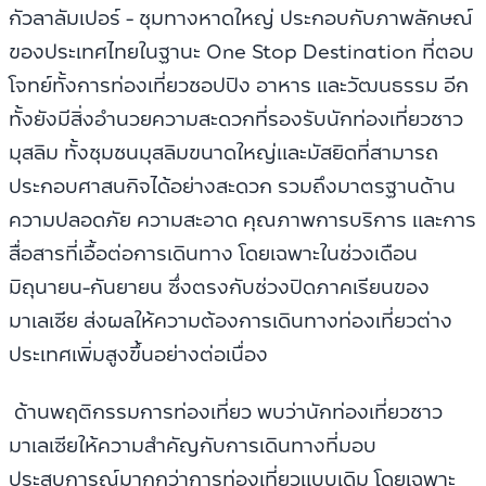
กัวลาลัมเปอร์ - ชุมทางหาดใหญ่ ประกอบกับภาพลักษณ์
ของประเทศไทยในฐานะ One Stop Destination ที่ตอบ
โจทย์ทั้งการท่องเที่ยวชอปปิง อาหาร และวัฒนธรรม อีก
ทั้งยังมีสิ่งอำนวยความสะดวกที่รองรับนักท่องเที่ยวชาว
มุสลิม ทั้งชุมชนมุสลิมขนาดใหญ่และมัสยิดที่สามารถ
ประกอบศาสนกิจได้อย่างสะดวก รวมถึงมาตรฐานด้าน
ความปลอดภัย ความสะอาด คุณภาพการบริการ และการ
สื่อสารที่เอื้อต่อการเดินทาง โดยเฉพาะในช่วงเดือน
มิถุนายน-กันยายน ซึ่งตรงกับช่วงปิดภาคเรียนของ
มาเลเซีย ส่งผลให้ความต้องการเดินทางท่องเที่ยวต่าง
ประเทศเพิ่มสูงขึ้นอย่างต่อเนื่อง
ด้านพฤติกรรมการท่องเที่ยว พบว่านักท่องเที่ยวชาว
มาเลเซียให้ความสำคัญกับการเดินทางที่มอบ
ประสบการณ์มากกว่าการท่องเที่ยวแบบเดิม โดยเฉพาะ