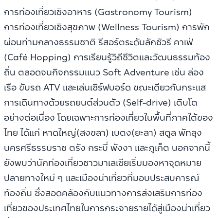
การท่องเที่ยวเชิงอาหาร (Gastronomy Tourism)
การท่องเที่ยวเชิงสุขภาพ (Wellness Tourism) การพัก
ผ่อนท่ามกลางธรรมชาติ รีสอร์ตระดับลักชัวรี คาเฟ่
(Café Hopping) การเรียนรู้วิถีชีวิตและวัฒนธรรมท้อง
ถิ่น ตลอดจนกิจกรรมแนว Soft Adventure เช่น ล่อง
เรือ ขับรถ ATV และเล่นเซิร์ฟบอร์ด ขณะเดียวกันกระแส
การเดินทางด้วยรถยนต์ส่วนตัว (Self-drive) เติบโต
อย่างต่อเนื่อง โดยเฉพาะการท่องเที่ยวในพื้นที่ภาคใต้ของ
ไทย ได้แก่ หาดใหญ่(สงขลา) เบตง(ยะลา) สตูล พัทลุง
นครศรีธรรมราช ตรัง กระบี่ พังงา และภูเก็ต นอกจากนี้
ยังพบว่านักท่องเที่ยวชาวมาเลเซียเริ่มมองหาจุดหมาย
ปลายทางใหม่ ๆ และเมืองน่าเที่ยวที่มอบประสบการณ์
ท้องถิ่น ซึ่งสอดคล้องกับแนวทางการส่งเสริมการท่อง
เที่ยวของประเทศไทยในการกระจายรายได้สู่เมืองน่าเที่ยว