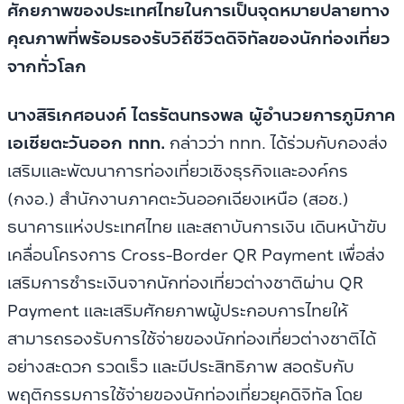
ศักยภาพของประเทศไทยในการเป็นจุดหมายปลายทาง
คุณภาพที่พร้อมรองรับวิถีชีวิตดิจิทัลของนักท่องเที่ยว
จากทั่วโลก
นางสิริเกศอนงค์ ไตรรัตนทรงพล ผู้อำนวยการภูมิภาค
เอเชียตะวันออก ททท.
กล่าวว่า ททท. ได้ร่วมกับกองส่ง
เสริมและพัฒนาการท่องเที่ยวเชิงธุรกิจและองค์กร
(กงอ.) สำนักงานภาคตะวันออกเฉียงเหนือ (สอช.)
ธนาคารแห่งประเทศไทย และสถาบันการเงิน เดินหน้าขับ
เคลื่อนโครงการ Cross-Border QR Payment เพื่อส่ง
เสริมการชำระเงินจากนักท่องเที่ยวต่างชาติผ่าน QR
Payment และเสริมศักยภาพผู้ประกอบการไทยให้
สามารถรองรับการใช้จ่ายของนักท่องเที่ยวต่างชาติได้
อย่างสะดวก รวดเร็ว และมีประสิทธิภาพ สอดรับกับ
พฤติกรรมการใช้จ่ายของนักท่องเที่ยวยุคดิจิทัล โดย