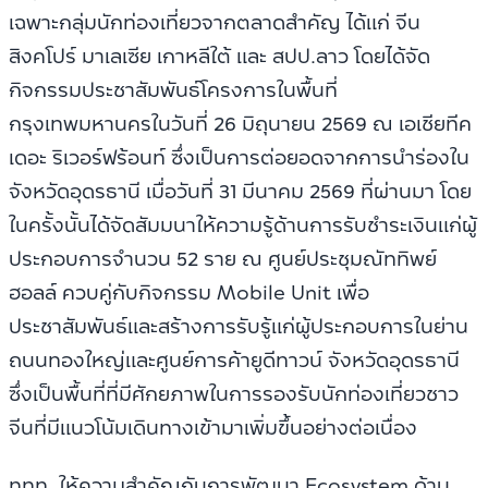
เฉพาะกลุ่มนักท่องเที่ยวจากตลาดสำคัญ ได้แก่ จีน
สิงคโปร์ มาเลเซีย เกาหลีใต้ และ สปป.ลาว โดยได้จัด
กิจกรรมประชาสัมพันธ์โครงการในพื้นที่
กรุงเทพมหานครในวันที่ 26 มิถุนายน 2569 ณ เอเชียทีค
เดอะ ริเวอร์ฟร้อนท์ ซึ่งเป็นการต่อยอดจากการนำร่องใน
จังหวัดอุดรธานี เมื่อวันที่ 31 มีนาคม 2569 ที่ผ่านมา โดย
ในครั้งนั้นได้จัดสัมมนาให้ความรู้ด้านการรับชำระเงินแก่ผู้
ประกอบการจำนวน 52 ราย ณ ศูนย์ประชุมณัททิพย์
ฮอลล์ ควบคู่กับกิจกรรม Mobile Unit เพื่อ
ประชาสัมพันธ์และสร้างการรับรู้แก่ผู้ประกอบการในย่าน
ถนนทองใหญ่และศูนย์การค้ายูดีทาวน์ จังหวัดอุดรธานี
ซึ่งเป็นพื้นที่ที่มีศักยภาพในการรองรับนักท่องเที่ยวชาว
จีนที่มีแนวโน้มเดินทางเข้ามาเพิ่มขึ้นอย่างต่อเนื่อง
ททท. ให้ความสำคัญกับการพัฒนา Ecosystem ด้าน