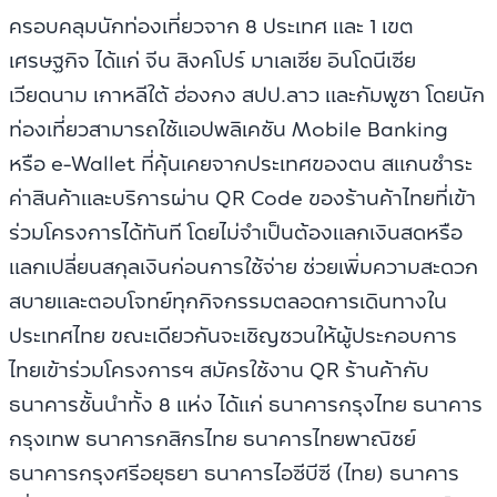
ครอบคลุมนักท่องเที่ยวจาก 8 ประเทศ และ 1 เขต
เศรษฐกิจ ได้แก่ จีน สิงคโปร์ มาเลเซีย อินโดนีเซีย
เวียดนาม เกาหลีใต้ ฮ่องกง สปป.ลาว และกัมพูชา โดยนัก
ท่องเที่ยวสามารถใช้แอปพลิเคชัน Mobile Banking
หรือ e-Wallet ที่คุ้นเคยจากประเทศของตน สแกนชำระ
ค่าสินค้าและบริการผ่าน QR Code ของร้านค้าไทยที่เข้า
ร่วมโครงการได้ทันที โดยไม่จำเป็นต้องแลกเงินสดหรือ
แลกเปลี่ยนสกุลเงินก่อนการใช้จ่าย ช่วยเพิ่มความสะดวก
สบายและตอบโจทย์ทุกกิจกรรมตลอดการเดินทางใน
ประเทศไทย ขณะเดียวกันจะเชิญชวนให้ผู้ประกอบการ
ไทยเข้าร่วมโครงการฯ สมัครใช้งาน QR ร้านค้ากับ
ธนาคารชั้นนำทั้ง 8 แห่ง ได้แก่ ธนาคารกรุงไทย ธนาคาร
กรุงเทพ ธนาคารกสิกรไทย ธนาคารไทยพาณิชย์
ธนาคารกรุงศรีอยุธยา ธนาคารไอซีบีซี (ไทย) ธนาคาร