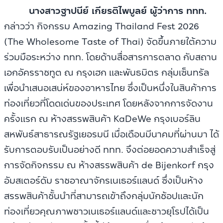
นางสาวฐาปนีย์ เกียรติไพบูลย์ ผู้ว่าการ ททท.
กล่าวว่า กิจกรรม Amazing Thailand Fest 2026
(The Wholesome Taste of Thai) จัดขึ้นภายใต้ความ
ร่วมมือระหว่าง ททท. โดยด้านสื่อสารการตลาด กับสถาน
เอกอัครราชทูต ณ กรุงเฮก และพันธมิตร กลุ่มเซ็นทรัล
เพื่อนำเสนอเสน่ห์ของอาหารไทย ซึ่งเป็นหนึ่งในสินค้าการ
ท่องเที่ยวที่โดดเด่นของประเทศ โดยหลังจากการจัดงาน
ครั้งแรก ณ ห้างสรรพสินค้า KaDeWe กรุงเบอร์ลิน
สหพันธ์สาธารณรัฐเยอรมนี เมื่อเดือนมีนาคมที่ผ่านมา ได้
รับการตอบรับเป็นอย่างดี ททท. จึงต่อยอดความสำเร็จสู่
การจัดกิจกรรม ณ ห้างสรรพสินค้า de Bijenkorf กรุง
อัมสเตอร์ดัม ราชอาณาจักรเนเธอร์แลนด์ ซึ่งเป็นห้าง
สรรพสินค้าชั้นนำที่สามารถเข้าถึงกลุ่มนักช้อปและนัก
ท่องเที่ยวคุณภาพชาวเนเธอร์แลนด์และชาวยุโรปได้เป็น