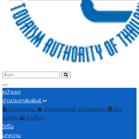
หน้าแรก
ข่าวประชาสัมพันธ์
ข่าวกิจกรรม
ข่าวเทศกาล
ข่าวเศรษฐกิจ
ข่าว
องค์กร
ข่าวอื่นๆ
วิดีโอ
บทความ