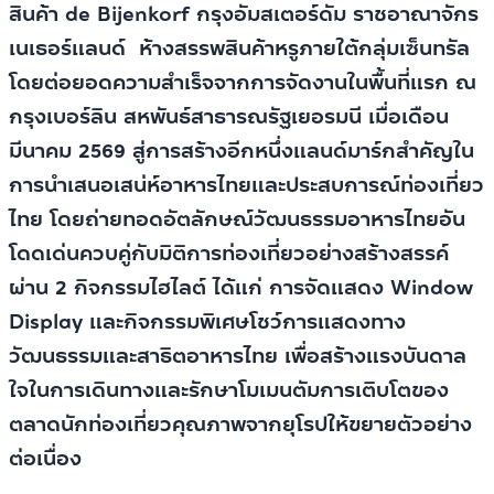
สินค้า de Bijenkorf กรุงอัมสเตอร์ดัม ราชอาณาจักร
เนเธอร์แลนด์ ห้างสรรพสินค้าหรูภายใต้กลุ่มเซ็นทรัล
โดยต่อยอดความสำเร็จจากการจัดงานในพื้นที่แรก ณ
กรุงเบอร์ลิน สหพันธ์สาธารณรัฐเยอรมนี เมื่อเดือน
มีนาคม 2569 สู่การสร้างอีกหนึ่งแลนด์มาร์กสำคัญใน
การนำเสนอเสน่ห์อาหารไทยและประสบการณ์ท่องเที่ยว
ไทย โดยถ่ายทอดอัตลักษณ์วัฒนธรรมอาหารไทยอัน
โดดเด่นควบคู่กับมิติการท่องเที่ยวอย่างสร้างสรรค์
ผ่าน 2 กิจกรรมไฮไลต์ ได้แก่ การจัดแสดง Window
Display และกิจกรรมพิเศษโชว์การแสดงทาง
วัฒนธรรมและสาธิตอาหารไทย เพื่อสร้างแรงบันดาล
ใจในการเดินทางและรักษาโมเมนตัมการเติบโตของ
ตลาดนักท่องเที่ยวคุณภาพจากยุโรปให้ขยายตัวอย่าง
ต่อเนื่อง