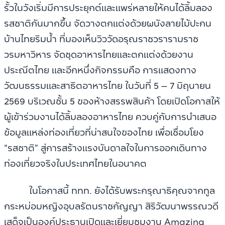
รั้วในวังเริ่มมีการประยุกต์และแพร่หลายให้คนได้ลิ้มลอง
รสชาติกันมากขึ้น จัดวางตกแต่งด้วยผนังลายไม้ปะกน
บ้านไทยริมน้ำ ที่มองเห็นวิววัดอรุณราชวรารามราช
วรมหาวิหาร จัดชุดอาหารไทยและตกแต่งด้วยงาน
ประณีตไทย และอีกหนึ่งกิจกรรมคือ การแสดงทาง
วัฒนธรรมและสาธิตอาหารไทย ในวันที่ 5 – 7 มิถุนายน
2569 บริเวณชั้น 5 ของห้างสรรพสินค้า โดยเปิดโอกาสให้
ผู้เข้าร่วมงานได้ลิ้มลองอาหารไทย ควบคู่กับการนำเสนอ
ข้อมูลแหล่งท่องเที่ยวที่น่าสนใจของไทย เพื่อเชื่อมโยง
“รสชาติ” สู่การสร้างแรงบันดาลใจในการออกเดินทาง
ท่องเที่ยวจริงในประเทศไทยในอนาคต
ในโอกาสนี้ ททท. ยังได้รับพระกรุณาธิคุณจากทูล
กระหม่อมหญิงอุบลรัตนราชกัญญา สิริวัฒนาพรรณวดี
เสด็จเป็นองค์ประธานเปิดและเยี่ยมชมงาน Amazing