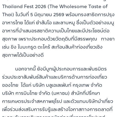
Thailand Fest 2026 (The Wholesome Taste of
Thai) ในวันที่ 5 มิถุนายน 2569 พร้อมทรงสาธิตการปรุง
อาหารไทย ได้แก่ ยำส้มโอ และลาบหมู ซึ่งเป็นตัวอย่างเมนู
อาหารที่นำเสนอรสชาติความเป็นไทยและมีประโยชน์ต่อ
สุขภาพ เพราะประกอบด้วยวัตถุดิบที่มีสรรพคุณ ทางยา
เช่น ขิง ใบมะกรูด ตะไคร้ สะท้อนสินค้าท่องเที่ยวเชิง
สุขภาพได้เป็นอย่างดี
นอกจากนี้ ยังมีบูทผู้ประกอบการและพันธมิตร
ร่วมประชาสัมพันธ์สินค้าและบริการด้านการท่องเที่ยว
ของไทย ได้แก่ บริษัท บลูเอเลเฟ่นท์ กรุงเทพ จำกัด
บริษัท การบินไทย จำกัด (มหาชน) สำนักที่ปรึกษา
การเกษตรประจำสหภาพยุโรป และตัวแทนบริษัทนำเที่ยว
เพื่อร่วมส่งเสริมการรับรู้และสร้างโอกาสทางการตลาดที่