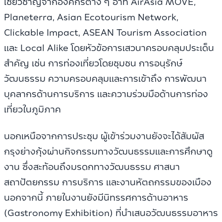
เชี่ยวชาญจากองค์กรต่าง ๆ อาทิ AirAsia MOVE,
Planeterra, Asian Ecotourism Network,
Clickable Impact, ASEAN Tourism Association
และ Local Alike โดยหัวข้อการเสวนาครอบคลุมประเด็น
สำคัญ เช่น การท่องเที่ยวโดยชุมชน การอนุรักษ์
วัฒนธรรม ความครอบคลุมและการเข้าถึง การพัฒนา
บุคลากรด้านการบริการ และความร่วมมือด้านการท่อง
เที่ยวในภูมิภาค
นอกเหนือจากการประชุม ผู้เข้าร่วมงานยังจะได้สัมผัส
กรุงย่างกุ้งผ่านกิจกรรมทางวัฒนธรรมและการศึกษาดู
งาน ซึ่งสะท้อนถึงมรดกทางวัฒนธรรม ศาสนา
สถาปัตยกรรม การบริการ และงานหัตถกรรมของเมือง
นอกจากนี้ ภายในงานยังมีนิทรรศการด้านอาหาร
(Gastronomy Exhibition) ที่นำเสนอวัฒนธรรมอาหาร