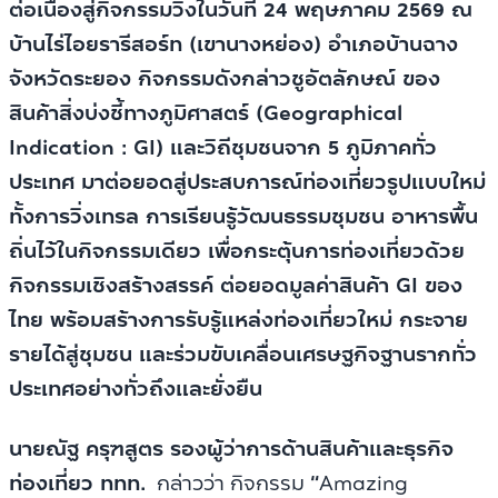
ต่อเนื่องสู่กิจกรรมวิ่งในวันที่ 24 พฤษภาคม 2569 ณ
บ้านไร่ไอยรารีสอร์ท (เขานางหย่อง) อำเภอบ้านฉาง
จังหวัดระยอง กิจกรรมดังกล่าวชูอัตลักษณ์ ของ
สินค้าสิ่งบ่งชี้ทางภูมิศาสตร์ (Geographical
Indication : GI) และวิถีชุมชนจาก 5 ภูมิภาคทั่ว
ประเทศ มาต่อยอดสู่ประสบการณ์ท่องเที่ยวรูปแบบใหม่
ทั้งการวิ่งเทรล การเรียนรู้วัฒนธรรมชุมชน อาหารพื้น
ถิ่นไว้ในกิจกรรมเดียว เพื่อกระตุ้นการท่องเที่ยวด้วย
กิจกรรมเชิงสร้างสรรค์ ต่อยอดมูลค่าสินค้า GI ของ
ไทย พร้อมสร้างการรับรู้แหล่งท่องเที่ยวใหม่ กระจาย
รายได้สู่ชุมชน และร่วมขับเคลื่อนเศรษฐกิจฐานรากทั่ว
ประเทศอย่างทั่วถึงและยั่งยืน
นายณัฐ ครุฑสูตร รองผู้ว่าการด้านสินค้าและธุรกิจ
ท่องเที่ยว ททท.
กล่าวว่า กิจกรรม
“
Amazing