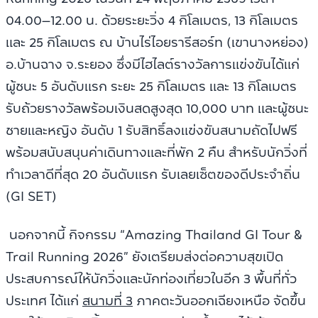
04.00–12.00 น. ด้วยระยะวิ่ง 4 กิโลเมตร, 13 กิโลเมตร
และ 25 กิโลเมตร ณ บ้านไร่ไอยรารีสอร์ท (เขานางหย่อง)
อ.บ้านฉาง จ.ระยอง ซึ่งมีไฮไลต์รางวัลการแข่งขันได้แก่
ผู้ชนะ 5 อันดับแรก ระยะ 25 กิโลเมตร และ 13 กิโลเมตร
รับถ้วยรางวัลพร้อมเงินสดสูงสุด 10,000 บาท และผู้ชนะ
ชายและหญิง อันดับ 1 รับสิทธิ์ลงแข่งขันสนามถัดไปฟรี
พร้อมสนับสนุนค่าเดินทางและที่พัก 2 คืน สำหรับนักวิ่งที่
ทำเวลาดีที่สุด 20 อันดับแรก รับเลยเซ็ตของดีประจำถิ่น
(GI SET)
นอกจากนี้ กิจกรรม “Amazing Thailand GI Tour &
Trail Running 2026” ยังเตรียมส่งต่อความสุขเปิด
ประสบการณ์ให้นักวิ่งและนักท่องเที่ยวในอีก 3 พื้นที่ทั่ว
ประเทศ ได้แก่
สนามที่ 3
ภาคตะวันออกเฉียงเหนือ จัดขึ้น