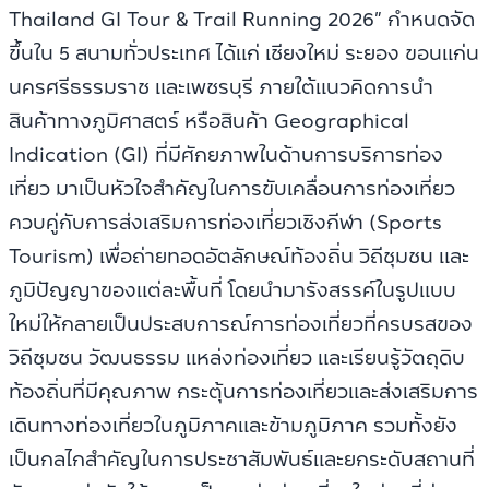
Thailand GI Tour & Trail Running 2026” กำหนดจัด
ขึ้นใน 5 สนามทั่วประเทศ ได้แก่ เชียงใหม่ ระยอง ขอนแก่น
นครศรีธรรมราช และเพชรบุรี ภายใต้แนวคิดการนำ
สินค้าทางภูมิศาสตร์ หรือสินค้า Geographical
Indication (GI) ที่มีศักยภาพในด้านการบริการท่อง
เที่ยว มาเป็นหัวใจสำคัญในการขับเคลื่อนการท่องเที่ยว
ควบคู่กับการส่งเสริมการท่องเที่ยวเชิงกีฬา (Sports
Tourism) เพื่อถ่ายทอดอัตลักษณ์ท้องถิ่น วิถีชุมชน และ
ภูมิปัญญาของแต่ละพื้นที่ โดยนำมารังสรรค์ในรูปแบบ
ใหม่ให้กลายเป็นประสบการณ์การท่องเที่ยวที่ครบรสของ
วิถีชุมชน วัฒนธรรม แหล่งท่องเที่ยว และเรียนรู้วัตถุดิบ
ท้องถิ่นที่มีคุณภาพ กระตุ้นการท่องเที่ยวและส่งเสริมการ
เดินทางท่องเที่ยวในภูมิภาคและข้ามภูมิภาค รวมทั้งยัง
เป็นกลไกสำคัญในการประชาสัมพันธ์และยกระดับสถานที่