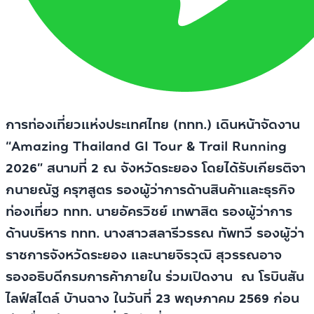
การท่องเที่ยวแห่งประเทศไทย (ททท.) เดินหน้าจัดงาน
“Amazing Thailand GI Tour & Trail Running
2026” สนามที่ 2 ณ จังหวัดระยอง โดยได้รับเกียรติจา
กนายณัฐ ครุฑสูตร รองผู้ว่าการด้านสินค้าและธุรกิจ
ท่องเที่ยว ททท. นายอัครวิชย์ เทพาสิต รองผู้ว่าการ
ด้านบริหาร ททท. นางสาวสลารีวรรณ ทัพทวี รองผู้ว่า
ราชการจังหวัดระยอง และนายจิรวุฒิ สุวรรณอาจ
รองอธิบดีกรมการค้าภายใน ร่วมเปิดงาน ณ โรบินสัน
ไลฟ์สไตล์ บ้านฉาง ในวันที่ 23 พฤษภาคม 2569 ก่อน