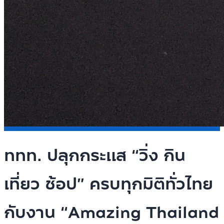
ททท. ปลุกกระแส “วิ่ง กิน
เที่ยว ช้อป” ครบทุกมิติทั่วไทย
กับงาน “Amazing Thailand