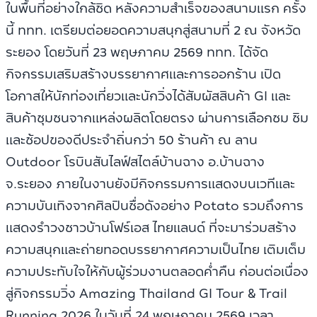
ในพื้นที่อย่างใกล้ชิด หลังความสำเร็จของสนามแรก ครั้ง
นี้ ททท. เตรียมต่อยอดความสนุกสู่สนามที่ 2 ณ จังหวัด
ระยอง โดยวันที่ 23 พฤษภาคม 2569 ททท. ได้จัด
กิจกรรมเสริมสร้างบรรยากาศและการออกร้าน เปิด
โอกาสให้นักท่องเที่ยวและนักวิ่งได้สัมผัสสินค้า GI และ
สินค้าชุมชนจากแหล่งผลิตโดยตรง ผ่านการเลือกชม ชิม
และช้อปของดีประจำถิ่นกว่า 50 ร้านค้า ณ ลาน
Outdoor โรบินสันไลฟ์สไตล์บ้านฉาง อ.บ้านฉาง
จ.ระยอง ภายในงานยังมีกิจกรรมการแสดงบนเวทีและ
ความบันเทิงจากศิลปินชื่อดังอย่าง Potato รวมถึงการ
แสดงรำวงชาวบ้านโฟร์เอส ไทยแลนด์ ที่จะมาร่วมสร้าง
ความสนุกและถ่ายทอดบรรยากาศความเป็นไทย เติมเต็ม
ความประทับใจให้กับผู้ร่วมงานตลอดค่ำคืน ก่อนต่อเนื่อง
สู่กิจกรรมวิ่ง Amazing Thailand GI Tour & Trail
Running 2026 ในวันที่ 24 พฤษภาคม 2569 เวลา