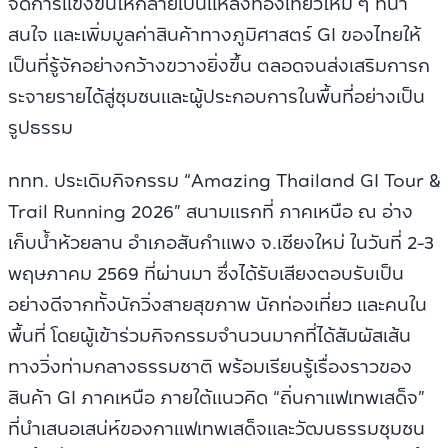
จัดการแข่งขันให้กลายเป็นแหล่งท่องเที่ยวใหม่ ๆ ที่น่า
สนใจ และเพิ่มมูลค่าสินค้าทางภูมิศาสตร์ GI ของไทยให้
เป็นที่รู้จักอย่างกว้างขวางยิ่งขึ้น ตลอดจนส่งเสริมการก
ระจายรายได้สู่ชุมชนและผู้ประกอบการในพื้นที่อย่างเป็น
รูปธรรม
ททท. ประเดิมกิจกรรม “Amazing Thailand GI Tour &
Trail Running 2026” สนามแรกที่ ภาคเหนือ ณ อ่าง
เก็บน้ำห้วยลาน อำเภอสันกำแพง จ.เชียงใหม่ ในวันที่ 2-3
พฤษภาคม 2569 ที่ผ่านมา ซึ่งได้รับเสียงตอบรับเป็น
อย่างดีจากทั้งนักวิ่งสายสุขภาพ นักท่องเที่ยว และคนใน
พื้นที่ โดยผู้เข้าร่วมกิจกรรมจำนวนมากที่ได้สัมผัสเส้น
ทางวิ่งท่ามกลางธรรมชาติ พร้อมเรียนรู้เรื่องราวของ
สินค้า GI ภาคเหนือ ภายใต้แนวคิด “ถิ่นกาแฟเทพเสด็จ”
ที่นำเสนอเสน่ห์ของกาแฟเทพเสด็จและวัฒนธรรมชุมชน