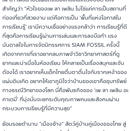
สำคัญว่า “หัวใจของเพ ลา เพลิน ไม่ใช่แค่การเป็นสถานที่
ท่องเที่ยวที่สวยงาม แต่คือการเป็น ‘พื้นที่แห่งโอกาสใน
การเรียนรู้’ เรามีความเชื่ออย่างแรงกล้าว่า การเรียนรู้ที่ดี
ที่สุดคือการเรียนรู้ผ่านการเล่นและการลงมือทำ แรง
บันดาลใจในการจัดนิทรรศการ SIAM FOSSIL ครั้งนี้
เกิดจากการที่เราอยากลบภาพจำวิชาวิทยาศาสตร์ที่ดู
ยากและน่าเบื่อในห้องเรียน ให้กลายเป็นเรื่องสนุกและจับ
ต้องได้ เราอยากเห็นเด็กไทยตื่นตาตื่นใจกับรากเหง้าของ
แผ่นดินเกิด อยากให้เขาภูมิใจว่าบ้านของเขาคือขุมทรัพย์
ทางธรณีวิทยาของโลก นี่คือพันธกิจของ ‘เพ ลา เพลิน อะ
คาเดมี่’ ที่มุ่งมั่นจะยกระดับคุณภาพคนและสังคมผ่าน
กระบวนการเรียนรู้ที่มีความสุข”
ย้อนรอยตำนาน “เมืองช้าง” สัตว์คู่บ้านคู่เมืองของไทย สู่