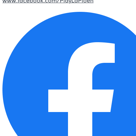
www.facebook.com/PlayLaPloen