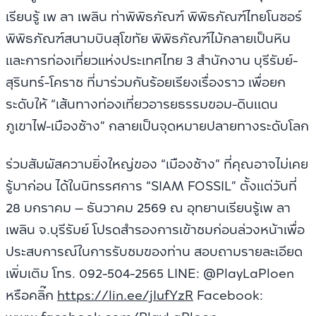
เรียนรู้ เพ ลา เพลิน ท่าพิพิธภัณฑ์ พิพิธภัณฑ์ไทยโนซอร์
พิพิธภัณฑ์สนามบินสุโขทัย พิพิธภัณฑ์ไม้กลายเป็นหิน
และการท่องเที่ยวแห่งประเทศไทย 3 สำนักงาน บุรีรัมย์-
สุรินทร์-โคราช ที่มาร่วมกันร้อยเรียงเรื่องราว เพื่อยก
ระดับให้ “เส้นทางท่องเที่ยวอารยธรรมขอม-ดินแดน
ภูเขาไฟ-เมืองช้าง” กลายเป็นจุดหมายปลายทางระดับโลก
ร่วมสัมผัสความยิ่งใหญ่ของ “เมืองช้าง” ที่คุณอาจไม่เคย
รู้มาก่อน ได้ในนิทรรศการ “SIAM FOSSIL” ตั้งแต่วันที่
28 มกราคม – ธันวาคม 2569 ณ อุทยานเรียนรู้เพ ลา
เพลิน จ.บุรีรัมย์ โปรดสำรองการเข้าชมก่อนล่วงหน้าเพื่อ
ประสบการณ์ในการรับชมของท่าน สอบถามรายละเอียด
เพิ่มเติม โทร. 092-504-2565 LINE: @PlayLaPloen
หรือคลิ๊ก
https://lin.ee/jIufYzR
Facebook: