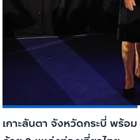
เกาะลันตา จังหวัดกระบี่ พร้อม