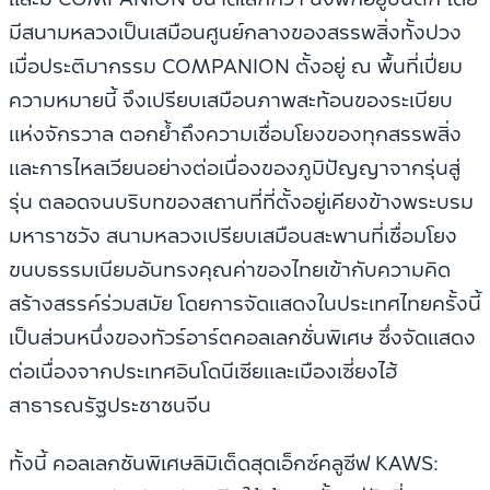
มีสนามหลวงเป็นเสมือนศูนย์กลางของสรรพสิ่งทั้งปวง
เมื่อประติมากรรม COMPANION ตั้งอยู่ ณ พื้นที่เปี่ยม
ความหมายนี้ จึงเปรียบเสมือนภาพสะท้อนของระเบียบ
แห่งจักรวาล ตอกย้ำถึงความเชื่อมโยงของทุกสรรพสิ่ง
และการไหลเวียนอย่างต่อเนื่องของภูมิปัญญาจากรุ่นสู่
รุ่น ตลอดจนบริบทของสถานที่ที่ตั้งอยู่เคียงข้างพระบรม
มหาราชวัง สนามหลวงเปรียบเสมือนสะพานที่เชื่อมโยง
ขนบธรรมเนียมอันทรงคุณค่าของไทยเข้ากับความคิด
สร้างสรรค์ร่วมสมัย โดยการจัดแสดงในประเทศไทยครั้งนี้
เป็นส่วนหนึ่งของทัวร์อาร์ตคอลเลกชั่นพิเศษ ซึ่งจัดแสดง
ต่อเนื่องจากประเทศอินโดนีเซียและเมืองเซี่ยงไฮ้
สาธารณรัฐประชาชนจีน
ทั้งนี้ คอลเลกชันพิเศษลิมิเต็ดสุดเอ็กซ์คลูซีฟ KAWS: