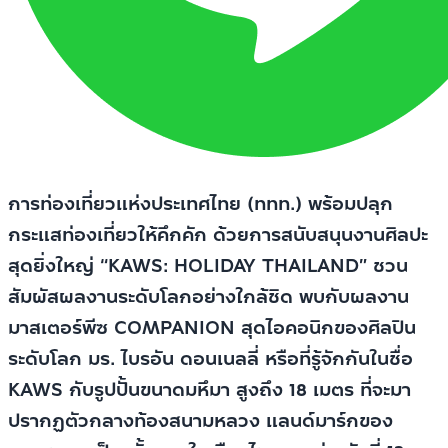
การท่องเที่ยวแห่งประเทศไทย (ททท.) พร้อมปลุก
กระแสท่องเที่ยวให้คึกคัก ด้วยการสนับสนุนงานศิลปะ
สุดยิ่งใหญ่ “KAWS: HOLIDAY THAILAND” ชวน
สัมผัสผลงานระดับโลกอย่างใกล้ชิด พบกับผลงาน
มาสเตอร์พีซ COMPANION สุดไอคอนิกของศิลปิน
ระดับโลก มร. ไบรอัน ดอนเนลลี่ หรือที่รู้จักกันในชื่อ
KAWS กับรูปปั้นขนาดมหึมา สูงถึง 18 เมตร ที่จะมา
ปรากฏตัวกลางท้องสนามหลวง แลนด์มาร์กของ