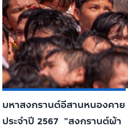
มหาสงกรานต์อีสานหนองคาย
ประจำปี 2567 "สงกรานต์ผ้า