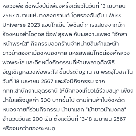
หลวงพ่อ ซึ่งหนึ่งปีมีเพียงครั้งเดียวในวันที่ 13 เมษายน
2567 ขบวนแห่นางสงกรานต์ โดยรองอันดับ 1 Miss
Universe 2023 แอนโทเนีย โพซิลด์ การแสดงจากนัก
ร้องหมอลำไอดอล อ๊อฟ สุรพล กับผลงานเพลง “ฮักลา
หน้าพระใส” กิจกรรมออกร้านจำหน่ายสินค้าและผ้า
ขาวม้าของดีเมืองหนองคาย มหรสพสมโภชน์องค์หลวง
พ่อพระใส และอีกหนึ่งกิจกรรมที่ห้ามพลาดคือพิธี
อัญเชิญหลวงพ่อพระใส ขึ้นประดิษฐาน ณ พระอุโบสถ ใน
วันที่ 18 เมษายน 2567 และยังมีกิจกรรม จาก
ททท.สำนักงานอุดรธานี ให้นักท่องเที่ยวได้ร่วมสนุก เพียง
นำใบเสร็จมูลค่า 500 บาทขึ้นไป ตามร้านค้าในจังหวัด
หนองคายที่ร่วมกิจกรรม นำมาแลก “ผ้าขาวม้ามงคล”
จำนวนวันละ 200 ผืน ตั้งแต่วันที่ 13-18 เมษายน 2567
หรือจนกว่าของจะหมด