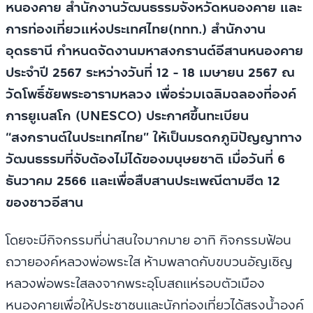
หนองคาย สำนักงานวัฒนธรรมจังหวัดหนองคาย และ
การท่องเที่ยวแห่งประเทศไทย(ททท.) สำนักงาน
อุดรธานี กำหนดจัดงานมหาสงกรานต์อีสานหนองคาย
ประจำปี 2567 ระหว่างวันที่ 12 - 18 เมษายน 2567 ณ
วัดโพธิ์ชัยพระอารามหลวง เพื่อร่วมเฉลิมฉลองที่องค์
การยูเนสโก (UNESCO) ประกาศขึ้นทะเบียน
“สงกรานต์ในประเทศไทย” ให้เป็นมรดกภูมิปัญญาทาง
วัฒนธรรมที่จับต้องไม่ได้ของมนุษยชาติ เมื่อวันที่ 6
ธันวาคม 2566 และเพื่อสืบสานประเพณีตามฮีต 12
ของชาวอีสาน
โดยจะมีกิจกรรมที่น่าสนใจมากมาย อาทิ กิจกรรมฟ้อน
ถวายองค์หลวงพ่อพระใส ห้ามพลาดกับขบวนอัญเชิญ
หลวงพ่อพระใสลงจากพระอุโบสถแห่รอบตัวเมือง
หนองคายเพื่อให้ประชาชนและนักท่องเที่ยวได้สรงน้ำองค์