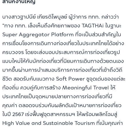
สำนักงานใหญ่
นางสาวฐาปนีย์ เกียรติไพบูลย์ ผู้ว่าการ ททท. กล่าวว่า
“ทาง ททท. เล็งเห็นถึงศักยภาพของ TAGTHAi ในฐานะ
Super Aggregator Platform ที่จะเป็นส่วนสำคัญใน
การเชื่อมโยงการเดินทางท่องเที่ยวในประเทศไทยได้อย่าง
ครบวงจร โดยจะส่งมอบประสบการณ์การท่องเที่ยวรูป
แบบใหม่ให้กับนักท่องเที่ยวที่นิยมการเดินทางด้วยตนเอง
มากขึ้นผ่านการนำเสนอบริการการท่องเที่ยวที่เข้าถึงวิถี
ชีวิต สอดรับกับแนวทาง Soft Power ชูจุดเด่นของแต่ละ
ท้องถิ่น ควบคู่กับการสร้าง Meaningful Travel ให้
ประเทศไทยเป็นจุดหมายปลายทางการท่องเที่ยวที่มี
คุณค่า ตลอดจนร่วมกันผลักดันเป้าหมายการท่องเที่ยว
ในปี 2567 เร่งฟื้นฟูอุตสาหกรรมฯ ให้พร้อมพลิกโฉมสู่
High Value and Sustainable Tourism ที่เน้นคุณค่า