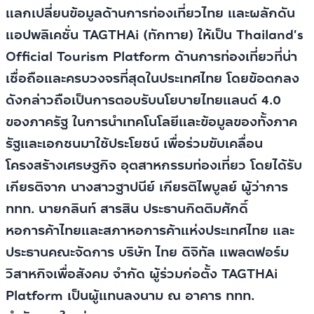
แลกเปลี่ยนข้อมูลด้านการท่องเที่ยวไทย และผลักดัน
แอปพลิเคชั่น TAGTHAi (ทักทาย) ให้เป็น Thailand’s
Official Tourism Platform ด้านการท่องเที่ยวที่น่า
เชื่อถือและครบวงจรที่สุดในประเทศไทย โดยข้อตกลง
ดังกล่าวถือเป็นการตอบรับนโยบายไทยแลนด์ 4.0
ของภาครัฐ ในการนำเทคโนโลยีและข้อมูลของทั้งภาค
รัฐและเอกชนมาใช้ประโยชน์ เพื่อร่วมขับเคลื่อน
โครงสร้างเศรษฐกิจ อุตสาหกรรมท่องเที่ยว โดยได้รับ
เกียรติจาก นางสาวฐาปนีย์ เกียรติไพบูลย์ ผู้ว่าการ
ททท. นายกลินท์ สารสิน ประธานกิตติมศักดิ์
หอการค้าไทยและสภาหอการค้าแห่งประเทศไทย และ
ประธานคณะจัดการ บริษัท ไทย ดิจิทัล แพลตฟอร์ม
วิสาหกิจเพื่อสังคม จำกัด ผู้ร่วมก่อตั้ง TAGTHAi
Platform เป็นผู้แทนลงนาม ณ อาคาร ททท.