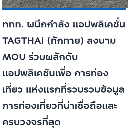
ททท. ผนึกกำลัง แอปพลิเคชั่น
TAGTHAi (ทักทาย) ลงนาม
MOU ร่วมผลักดัน
แอปพลิเคชันเพื่อ การท่อง
เที่ยว แห่งแรกที่รวบรวมข้อมูล
การท่องเที่ยวที่น่าเชื่อถือและ
ครบวงจรที่สุด