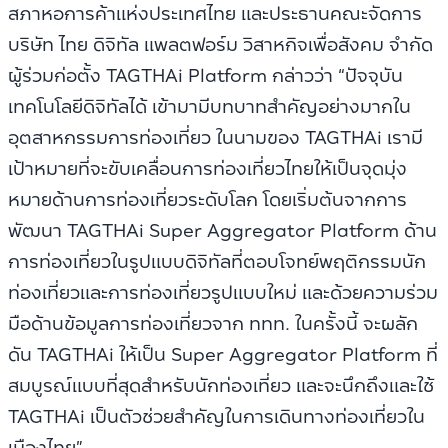
สภาหอการค้าแห่งประเทศไทย และประธานคณะจัดการ
บริษัท ไทย ดิจิทัล แพลตฟอร์ม วิสาหกิจเพื่อสังคม จำกัด
ผู้ร่วมก่อตั้ง TAGTHAi Platform กล่าวว่า “ปัจจุบัน
เทคโนโลยีดิจิทัลได้ เข้ามามีบทบาทสำคัญอย่างมากใน
อุตสาหกรรมการท่องเที่ยว ในนามของ TAGTHAi เรามี
เป้าหมายที่จะขับเคลื่อนการท่องเที่ยวไทยให้เป็นจุดมุ่ง
หมายด้านการท่องเที่ยวระดับโลก โดยเริ่มต้นจากการ
พัฒนา TAGTHAi Super Aggregator Platform ด้าน
การท่องเที่ยวในรูปแบบดิจิทัลที่ตอบโจทย์พฤติกรรมนัก
ท่องเที่ยวและการท่องเที่ยวรูปแบบใหม่ และด้วยความร่วม
มือด้านข้อมูลการท่องเที่ยวจาก ททท. ในครั้งนี้ จะผลัก
ดัน TAGTHAi ให้เป็น Super Aggregator Platform ที่
สมบูรณ์แบบที่สุดสำหรับนักท่องเที่ยว และจะนึกถึงและใช้
TAGTHAi เป็นตัวช่วยสำคัญในการเดินทางท่องเที่ยวใน
เมืองไทย”