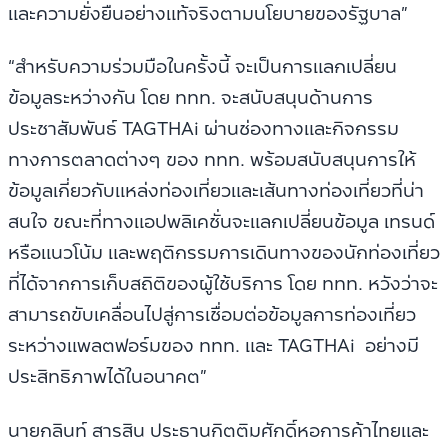
และความยั่งยืนอย่างแท้จริงตามนโยบายของรัฐบาล”
“สำหรับความร่วมมือในครั้งนี้ จะเป็นการแลกเปลี่ยน
ข้อมูลระหว่างกัน โดย ททท. จะสนับสนุนด้านการ
ประชาสัมพันธ์ TAGTHAi ผ่านช่องทางและกิจกรรม
ทางการตลาดต่างๆ ของ ททท. พร้อมสนับสนุนการให้
ข้อมูลเกี่ยวกับแหล่งท่องเที่ยวและเส้นทางท่องเที่ยวที่น่า
สนใจ ขณะที่ทางแอปพลิเคชั่นจะแลกเปลี่ยนข้อมูล เทรนด์
หรือแนวโน้ม และพฤติกรรมการเดินทางของนักท่องเที่ยว
ที่ได้จากการเก็บสถิติของผู้ใช้บริการ โดย ททท. หวังว่าจะ
สามารถขับเคลื่อนไปสู่การเชื่อมต่อข้อมูลการท่องเที่ยว
ระหว่างแพลตฟอร์มของ ททท. และ TAGTHAi อย่างมี
ประสิทธิภาพได้ในอนาคต”
นายกลินท์ สารสิน ประธานกิตติมศักดิ์หอการค้าไทยและ