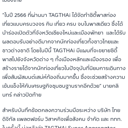
“ในปี 2566 ที่ผ่านมา TAGTHAi ได้จัดทำซิตี้พาสท่อง
เที่ยวแบบครบวงจร กิน เที่ยว ครบ จบในพาสเดียว ซึ่งได้
นำร่องเปิดตัวที่จังหวัดเชียงใหม่และเมืองพัทยา และได้รับ
ผลตอบรับอย่างดีมากจากนักท่องเที่ยวทั้งชาวไทยและ
ชาวต่างชาติ โดยในปีนี้ TAGTHAi มีแผนที่จะขยายซิตี้
พาสไปยังจังหวัดต่าง ๆ ทั้งเมืองหลักและเมืองรอง เพื่อ
สร้างรายได้จากนักท่องเที่ยวในปัจจุบันที่นิยมการเดินทาง
เพื่อสัมผัสมนต์เสน่ห์ท้องถิ่นมากขึ้น ซึ่งจะช่วยสร้างความ
เข้มแข็งให้กับเศรษฐกิจชุมชนฐานรากอีกด้วย” นายกลิ
นทร์ กล่าวปิดท้าย
สำหรับบันทึกข้อตกลงความร่วมมือระหว่าง บริษัท ไทย
ดิจิทัล แพลตฟอร์ม วิสาหกิจเพื่อสังคม จำกัด และ ททท.
ในครั้งนี้ มุ่งหวังว่า TAGTHAi Super Aggregator